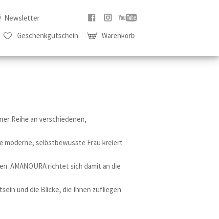
Newsletter
Geschenkgutschein
Warenkorb
ner Reihe an verschiedenen,
e moderne, selbstbewusste Frau kreiert
men. AMANOURA richtet sich damit an die
ein und die Blicke, die Ihnen zufliegen