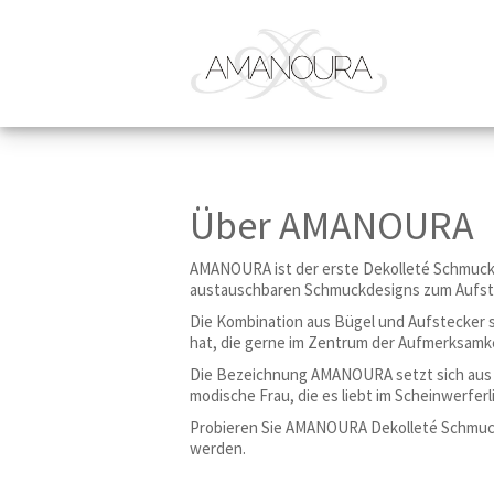
Über AMANOURA
AMANOURA ist der erste Dekolleté Schmuck 
austauschbaren Schmuckdesigns zum Aufst
Die Kombination aus Bügel und Aufstecker 
hat, die gerne im Zentrum der Aufmerksamke
Die Bezeichnung AMANOURA setzt sich aus AM
modische Frau, die es liebt im Scheinwerferl
Probieren Sie AMANOURA Dekolleté Schmuck u
werden.